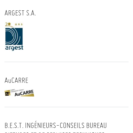
ARGEST S.A.
AuCARRE
B.E.S.T. INGÉNIEURS-CONSEILS BUREAU