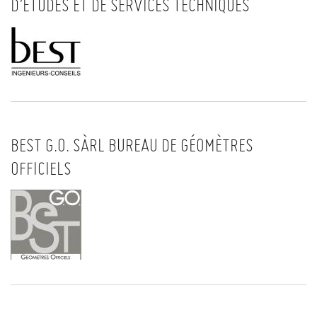
D’ETUDES ET DE SERVICES TECHNIQUES
BEST G.O. SÀRL BUREAU DE GÉOMÈTRES
OFFICIELS