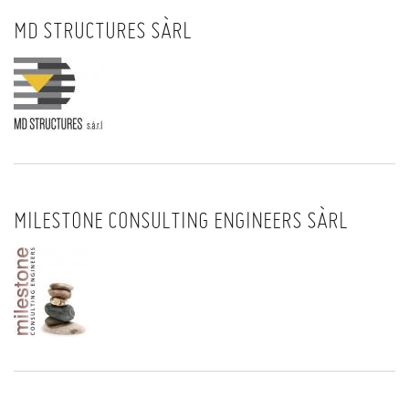
MD STRUCTURES SÀRL
MILESTONE CONSULTING ENGINEERS SÀRL