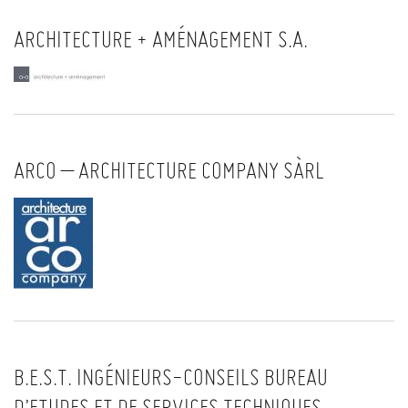
ARCHITECTURE + AMÉNAGEMENT S.A.
ARCO – ARCHITECTURE COMPANY SÀRL
B.E.S.T. INGÉNIEURS-CONSEILS BUREAU
D’ETUDES ET DE SERVICES TECHNIQUES