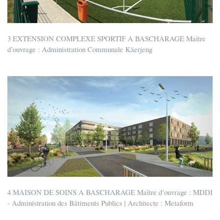
3 EXTENSION COMPLEXE SPORTIF A BASCHARAGE Maître
d’ouvrage : Administration Communale Käerjeng
4 MAISON DE SOINS A BASCHARAGE Maître d’ouvrage : MDDI
- Administration des Bâtiments Publics | Architecte : Metaform