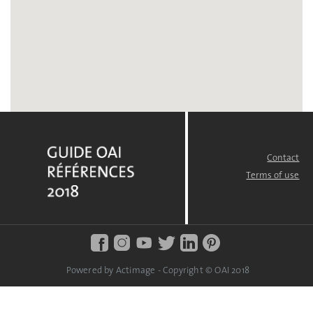
Contact
FOOTER
MENU
Terms of use
Powered by Actimage - Copyright © OAI 2018