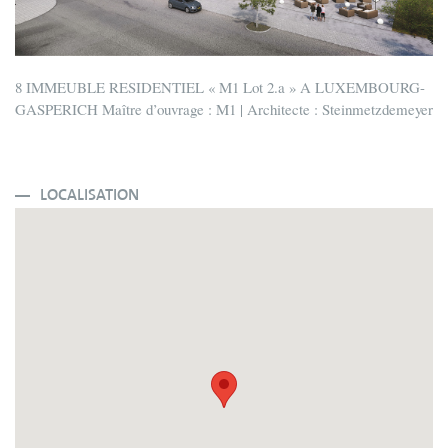
8 IMMEUBLE RESIDENTIEL « M1 Lot 2.a » A LUXEMBOURG-
GASPERICH Maître d’ouvrage : M1 | Architecte : Steinmetzdemeyer
LOCALISATION