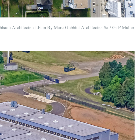
hbach Architecte : i.Plan By Marc Gubbini Architectes Sa / G+P Muller