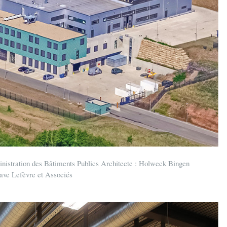
nistration des Bâtiments Publics Architecte : Holweck Bingen
ave Lefèvre et Associés