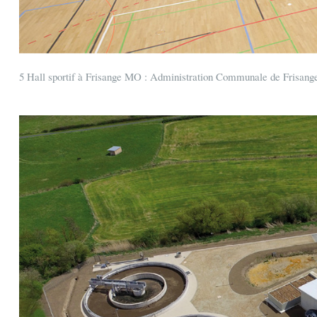
5 Hall sportif à Frisange MO : Administration Communale de Frisange