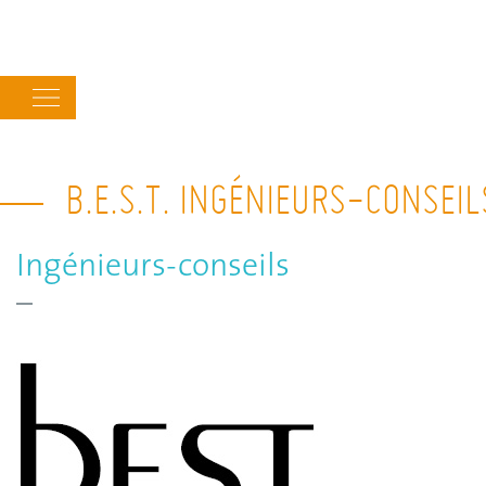
Main
navigation
B.E.S.T. INGÉNIEURS-CONSEI
Ingénieurs-conseils