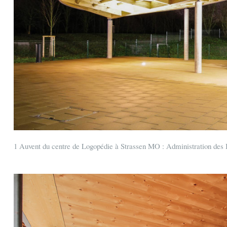
1 Auvent du centre de Logopédie à Strassen MO : Administration des B