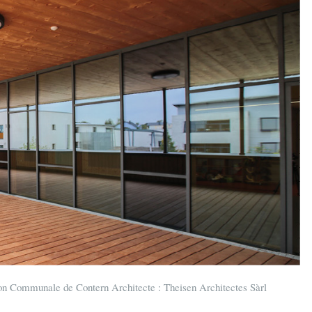
tion Communale de Contern Architecte : Theisen Architectes Sàrl