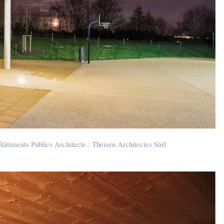
âtiments Publics Architecte : Theisen Architectes Sàrl