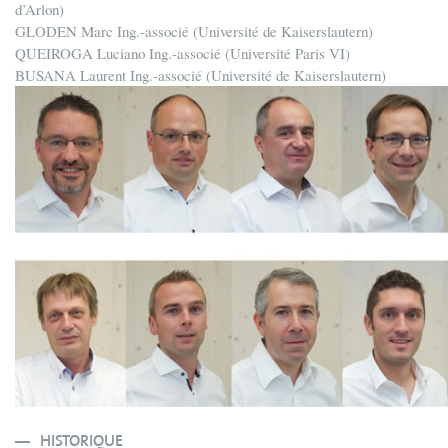
d’Arlon)
GLODEN Marc Ing.-associé (Université de Kaiserslautern)
QUEIROGA Luciano Ing.-associé (Université Paris VI)
BUSANA Laurent Ing.-associé (Université de Kaiserslautern)
HISTORIQUE