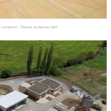
 Architecte : Theisen Architectes Sàrl