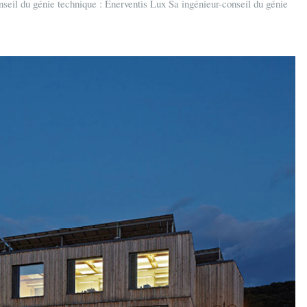
seil du génie technique : Enerventis Lux Sa ingénieur-conseil du génie