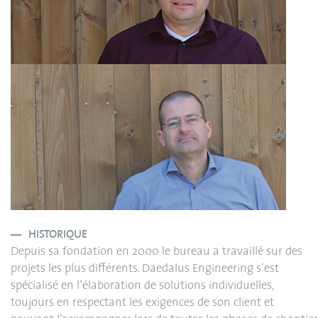
HISTORIQUE
Depuis sa fondation en 2000 le bureau a travaillé sur des
projets les plus différents. Daedalus Engineering s’est
spécialisé en l’élaboration de solutions individuelles,
toujours en respectant les exigences de son client et