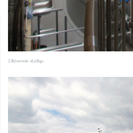
2 Réservoir «Lellig»