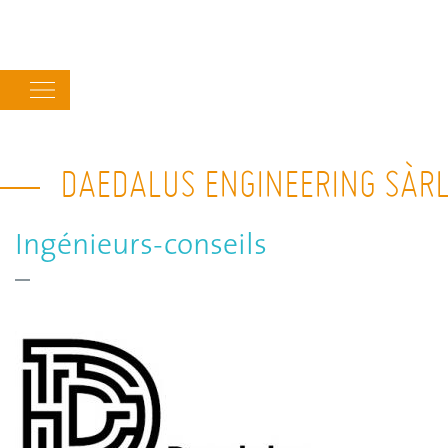
Main
navigation
DAEDALUS ENGINEERING SÀR
Ingénieurs-conseils