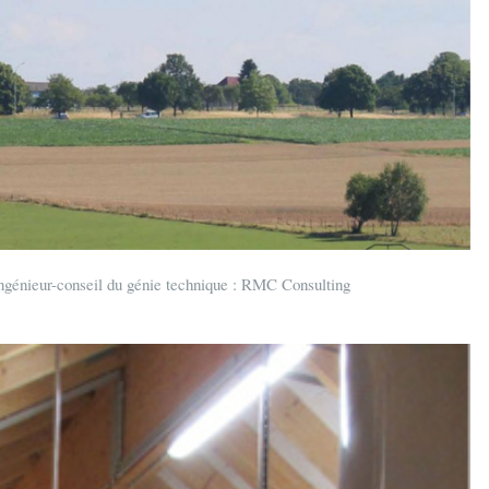
 ingénieur-conseil du génie technique : RMC Consulting