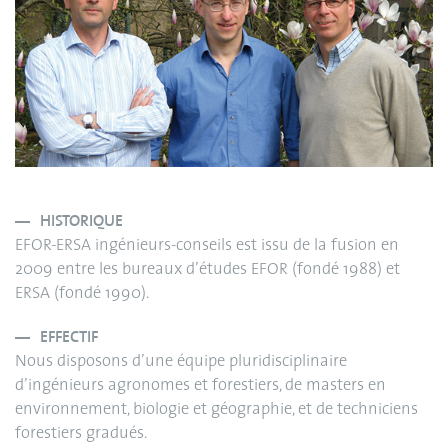
HISTORIQUE
EFOR-ERSA ingénieurs-conseils est issu de la fusion en
2009 entre les bureaux d’études EFOR (fondé 1988) et
ERSA (fondé 1990).
EFFECTIF
Nous disposons d’une équipe pluridisciplinaire
d’ingénieurs agronomes et forestiers, de masters en
environnement, biologie et géographie, et de techniciens
forestiers gradués.