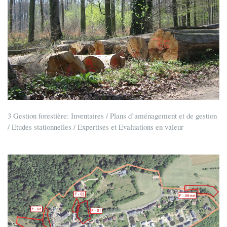
3 Gestion forestière: Inventaires / Plans d’aménagement et de gestion
/ Etudes stationnelles / Expertises et Evaluations en valeur