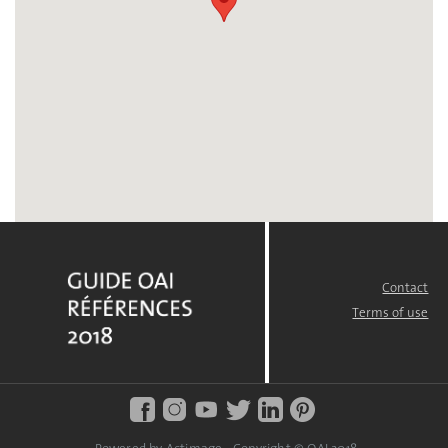
Contact
FOOTER
MENU
Terms of use