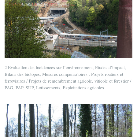
2 Evaluation des incidences sur l’environnement, Etudes d’impact,
Bilans des biotopes, Mesures compensatoires : Projets routiers et
ferroviaires / Projets de remembrement agricole, viticole et forestier /
PAG, PAP, SUP, Lotissements, Exploitations agricoles