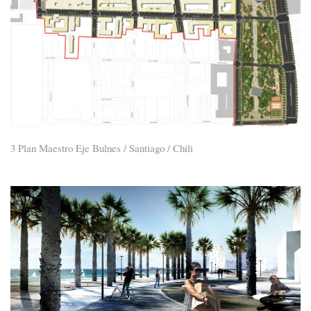
3 Plan Maestro Eje Bulnes / Santiago / Chili