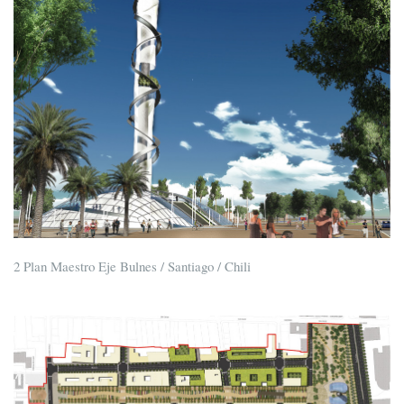
2 Plan Maestro Eje Bulnes / Santiago / Chili