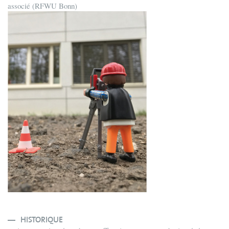
associé (RFWU Bonn)
HISTORIQUE