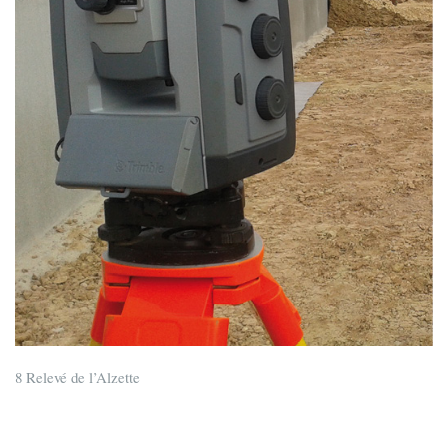
8 Relevé de l’Alzette