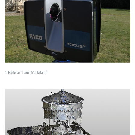
4 Relevé Tour Malakoff