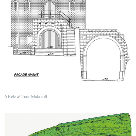
6 Relevé Tour Malakoff