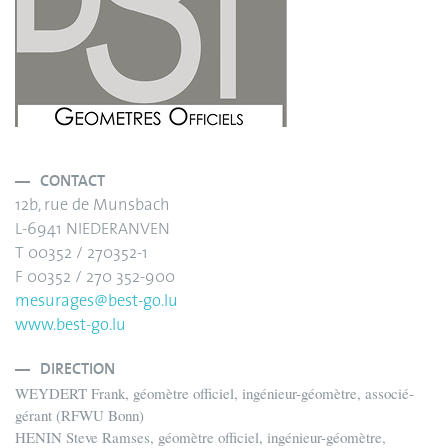
CONTACT
12b, rue de Munsbach
L-6941 NIEDERANVEN
T 00352 / 270352-1
F 00352 / 270 352-900
mesurages@best-go.lu
www.best-go.lu
DIRECTION
WEYDERT Frank, géomètre officiel, ingénieur-géomètre, associé-
gérant (RFWU Bonn)
HENIN Steve Ramses, géomètre officiel, ingénieur-géomètre,