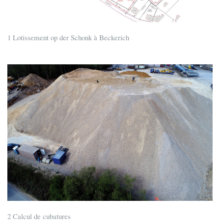
1 Lotissement op der Schonk à Beckerich
2 Calcul de cubatures