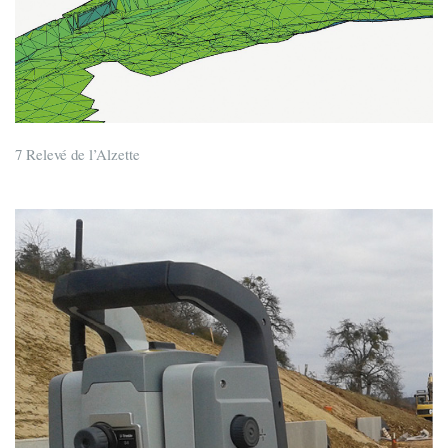
7 Relevé de l’Alzette