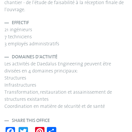
chantier - de l’étude de faisabilité à la réception finale de
l’ouvrage.
EFFECTIF
21 ingénieurs
7 techniciens
3 employés administratifs
DOMAINES D'ACTIVITÉ
Les activités de Daedalus Engineering peuvent être
divisées en 4 domaines principaux:
Structures
Infrastructures
Transformation, restauration et assainissement de
structures existantes
Coordination en matière de sécurité et de santé
SHARE THIS OFFICE
Fa
T
Pi
S