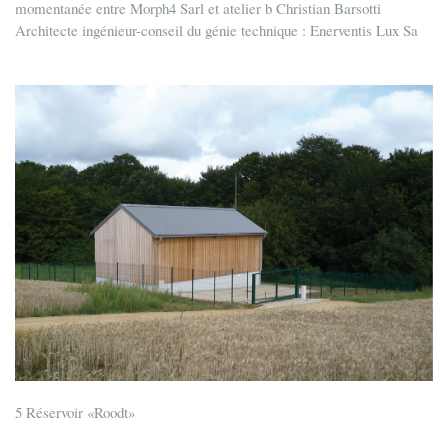
momentanée entre Morph4 Sarl et atelier b Christian Barsotti
Architecte ingénieur-conseil du génie technique : Enerventis Lux Sa
5 Réservoir «Roodt»