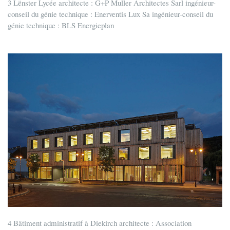
3 Lënster Lycée architecte : G+P Muller Architectes Sarl ingénieur-
conseil du génie technique : Enerventis Lux Sa ingénieur-conseil du
génie technique : BLS Energieplan
4 Bâtiment administratif à Diekirch architecte : Association