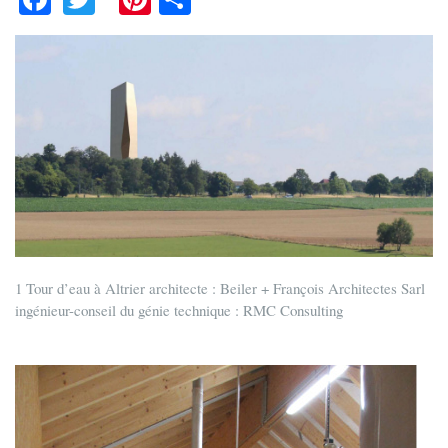
ce
wi
nt
ha
bo
tte
er
re
ok
r
es
t
1 Tour d’eau à Altrier architecte : Beiler + François Architectes Sarl
ingénieur-conseil du génie technique : RMC Consulting