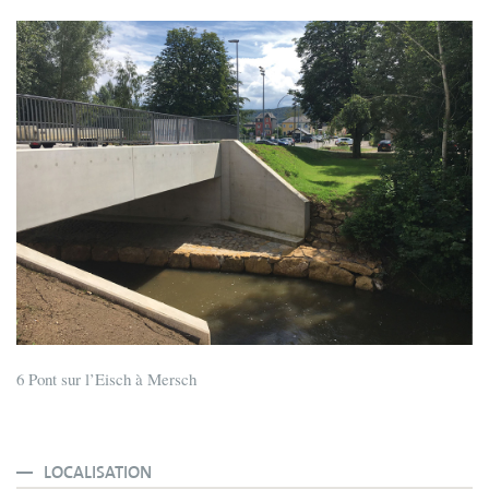
6 Pont sur l’Eisch à Mersch
LOCALISATION