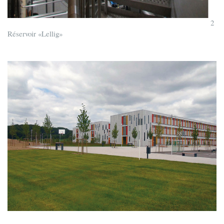
2
Réservoir «Lellig»