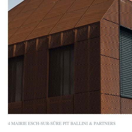
4 MAIRIE ESCH-SUR-SÛRE PIT BALLINI & PARTNERS