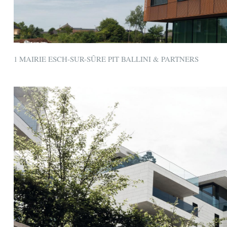
1 MAIRIE ESCH-SUR-SÛRE PIT BALLINI & PARTNERS