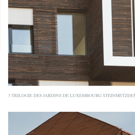
3 TRILOGIE DES JARDINS DE LUXEMBOURG STEINMETZD