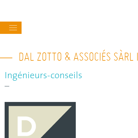
Main
navigation
DAL ZOTTO & ASSOCIÉS SÀRL
Ingénieurs-conseils