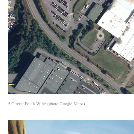
5 Circuit Foil à Wiltz (photo Google Maps)