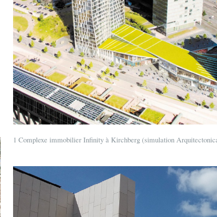
1 Complexe immobilier Infinity à Kirchberg (simulation Arquitectonic