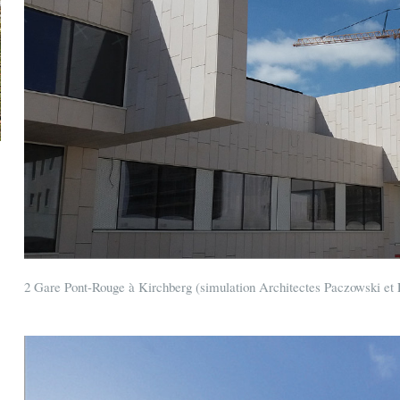
2 Gare Pont-Rouge à Kirchberg (simulation Architectes Paczowski et F