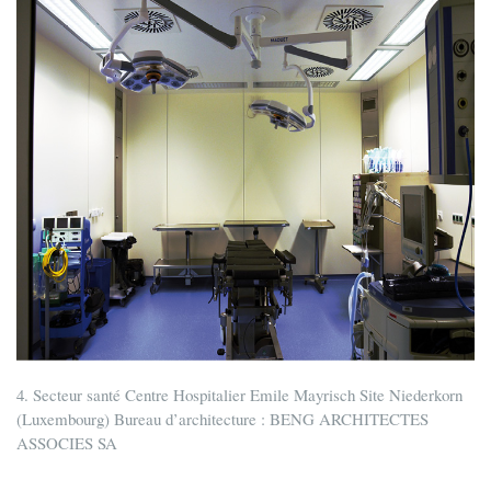
4. Secteur santé Centre Hospitalier Emile Mayrisch Site Niederkorn
(Luxembourg) Bureau d’architecture : BENG ARCHITECTES
ASSOCIES SA