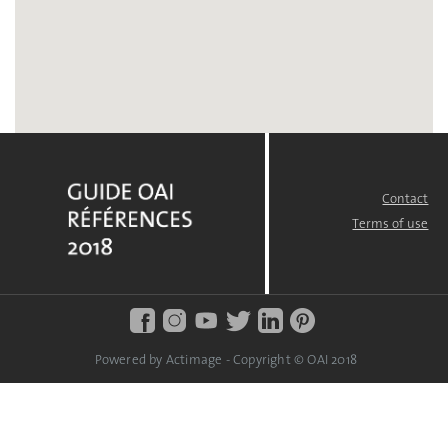
Contact
FOOTER
MENU
Terms of use
Powered by Actimage - Copyright © OAI 2018