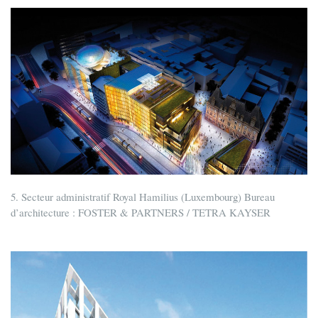
5. Secteur administratif Royal Hamilius (Luxembourg) Bureau
d’architecture : FOSTER & PARTNERS / TETRA KAYSER