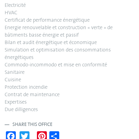
Electricité
HVAC
Certificat de performance énergétique
Energie renouvelable et construction « verte » de
bâtiments basse énergie et passif
Bilan et audit énergétique et économique
Simulation et optimisation des consommations
énergétiques
Commodo-incommodo et mise en conformité
Sanitaire
Cuisine
Protection incendie
Contrat de maintenance
Expertises
Due dilligences
SHARE THIS OFFICE
Fa
T
Pi
S