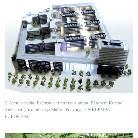
2. Secteur public Extension et remise à niveau Bâtiment Konrad
Adenauer (Luxembourg) Maître d’ouvrage : PARLEMENT
EUROPÉEN