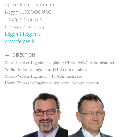
14, rue Robert Stümper
L-2557 LUXEMBOURG
T 00352 / 49 41 31
F 00352 / 49 41 39
felgen@felgen.lu
www.felgen.lu
DIRECTION
Marc Juncker Ingénieur diplômé EPFZ, MBA Administrateur
Walter Schmitz Ingénieur FH Administrateur
Marco Weber Ingénieur FH Administrateur
Hervé Toussaint Ingénieur Industriel Administrateur