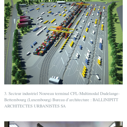
3. Secteur industriel Nouveau terminal CFL-Multimodal Dudelange-
Bettembourg (Luxembourg) Bureau d’architecture : BALLINIPITT
ARCHITECTES URBANISTES SA