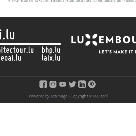
Powered by Actimage - Copyright © OAI 2018