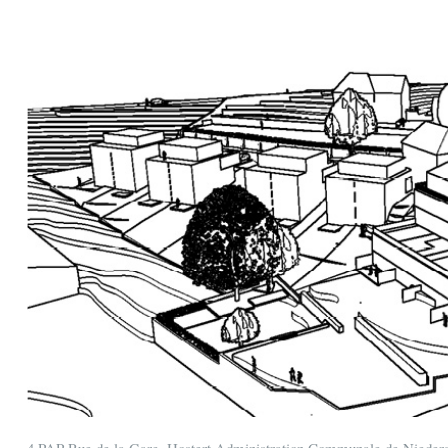
4 PAP Rue de la Gare, Hostert Administration Communale de Nieder