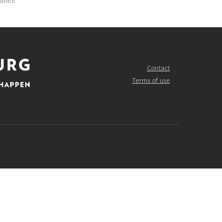
Contact
FOOTER
MENU
Terms of use