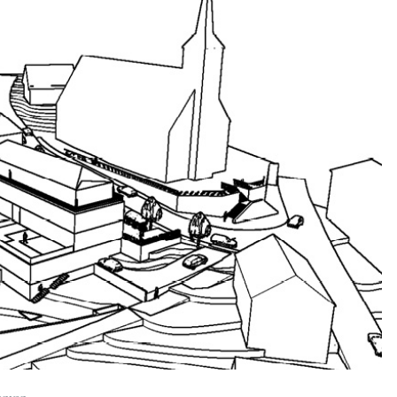
anven