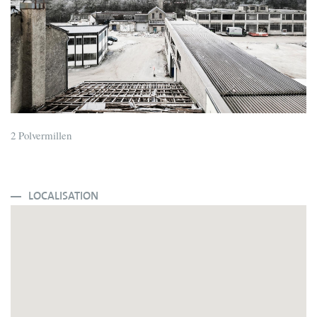
2 Polvermillen
LOCALISATION