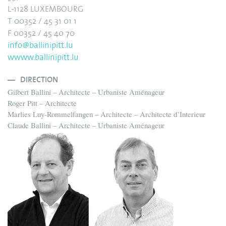
L-1128 LUXEMBOURG
T 00352 / 45 31 01 1
F 00352 / 45 40 70
info@ballinipitt.lu
wwww.ballinipitt.lu
DIRECTION
Gilbert Ballini – Architecte – Urbaniste Aménageur
Roger Pitt – Architecte
Marlies Luy-Rommelfangen – Architecte – Architecte d’Interieur
Claude Ballini – Architecte – Urbaniste Aménageur