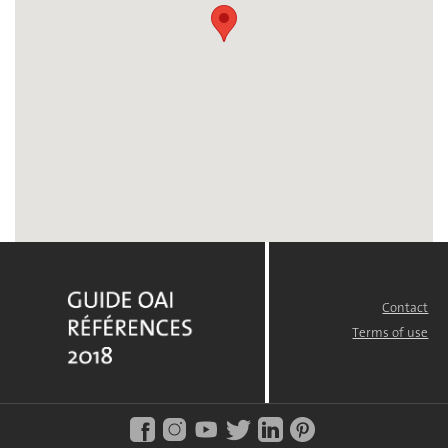
Contact
FOOTER
MENU
Terms of use