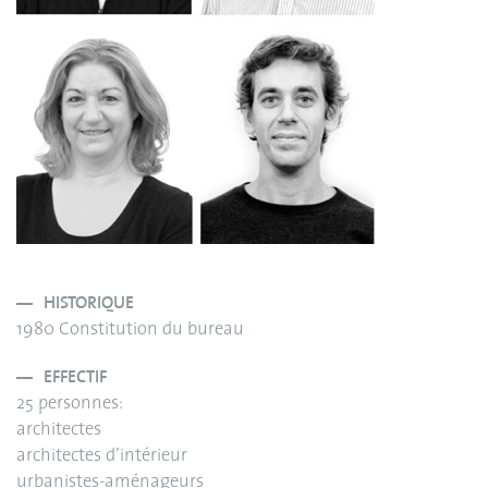
HISTORIQUE
1980 Constitution du bureau
EFFECTIF
25 personnes:
architectes
architectes d’intérieur
urbanistes-aménageurs