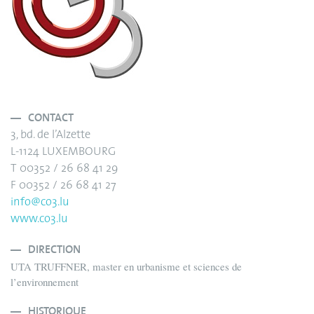
CONTACT
3, bd. de l’Alzette
L-1124 LUXEMBOURG
T 00352 / 26 68 41 29
F 00352 / 26 68 41 27
info@co3.lu
www.co3.lu
DIRECTION
UTA TRUFFNER, master en urbanisme et sciences de
l’environnement
HISTORIQUE