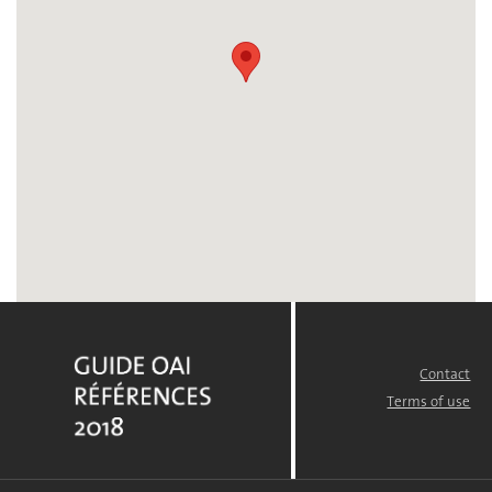
Contact
FOOTER
MENU
Terms of use