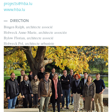
projects@hba.lu
www.hba.lu
DIRECTION
Bingen Ralph, architecte associé
Holweck Anne-Marie, architecte associée
Bylow Florian, architecte associé
Holweck Pol, architecte urbaniste