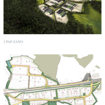
2 PAP ZANO