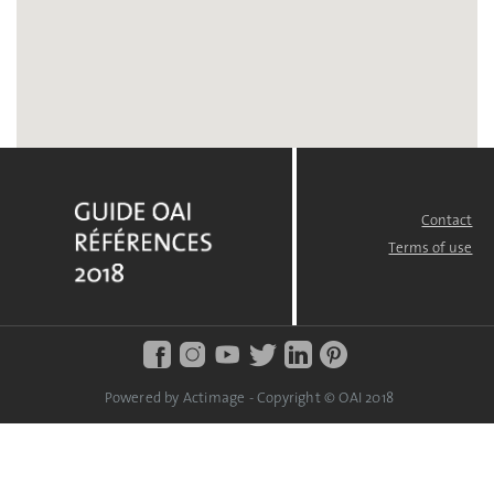
Contact
FOOTER
MENU
Terms of use
Powered by Actimage - Copyright © OAI 2018