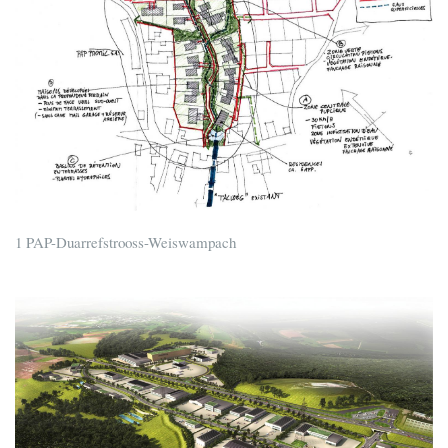
1 PAP-Duarrefstrooss-Weiswampach