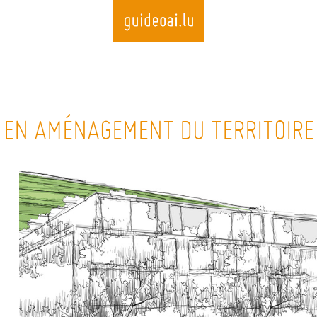
Skip
to
 EN AMÉNAGEMENT DU TERRITOIRE
main
content