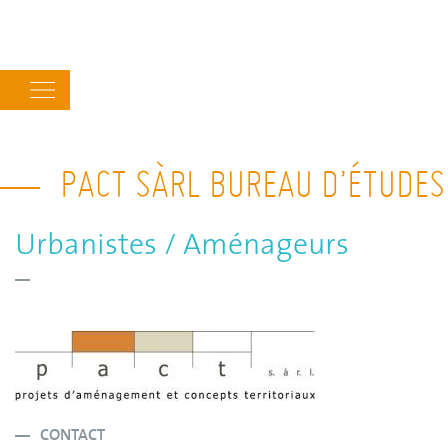
Main
navigation
PACT SÀRL BUREAU D’ÉTUDES
Urbanistes / Aménageurs
CONTACT