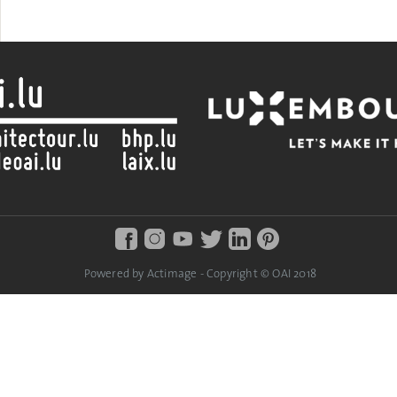
Powered by Actimage - Copyright © OAI 2018