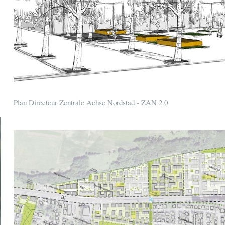
Plan Directeur Zentrale Achse Nordstad - ZAN 2.0