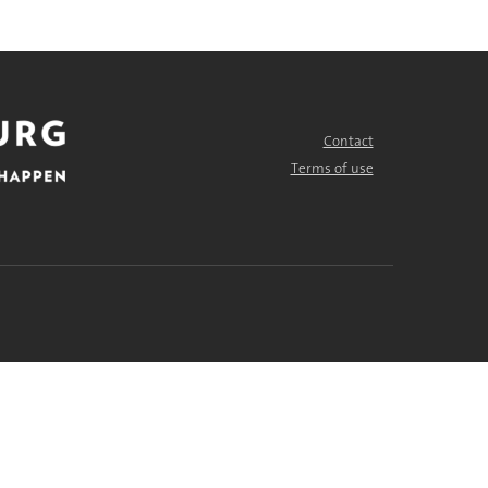
Contact
FOOTER
MENU
Terms of use