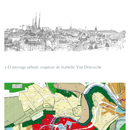
1-D paysage urbain: esquisse de Isabelle Van Driessche