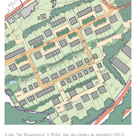
4 site "Im Haargarten" à Wiltz: une des études de potentiel (2013)