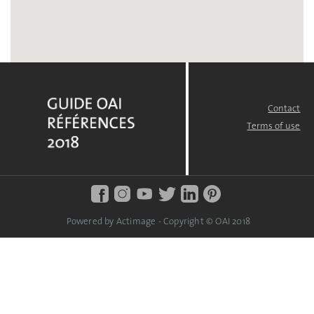
Contact
FOOTER
MENU
Terms of use
Powered by Actimage - Copyright © OAI 2018