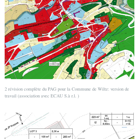
2 révision complète du PAG pour la Commune de Wiltz: version de
travail (association avec ECAU S.à r.l. )