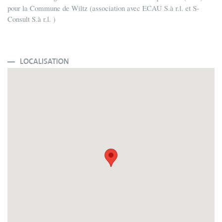
pour la Commune de Wiltz (association avec ECAU S.à r.l. et S-
Consult S.à r.l. )
LOCALISATION