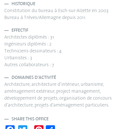
HISTORIQUE
Constitution du bureau à Esch-sur-Alzette en 2003
Bureau à Trèves/Allemagne depuis 2011
EFFECTIF
Architectes diplômés : 31
Ingénieurs diplômés : 2
Techniciens dessinateurs : 4
Urbanistes : 3
Autres collaborateurs : 7
DOMAINES D'ACTIVITÉ
Architecture, architecture d’intérieur, urbanisme,
aménagement extérieur, project management,
développement de projets, organisation de concours
d’architecture, projets d’aménagement particuliers.
SHARE THIS OFFICE
Fa
T
Pi
S