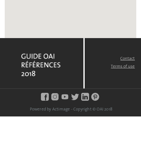
Contact
FOOTER
MENU
Terms of use
Powered by Actimage - Copyright © OAI 2018