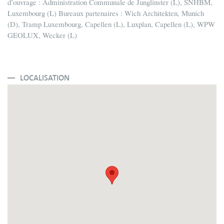
d’ouvrage : Administration Communale de Junglinster (L), SNHBM,
Luxembourg (L) Bureaux partenaires : Wich Architekten, Munich
(D), Tramp Luxembourg, Capellen (L), Luxplan, Capellen (L), WPW
GEOLUX, Wecker (L)
LOCALISATION