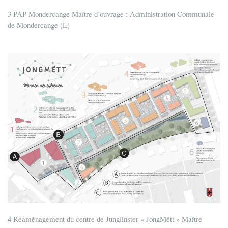
3 PAP Mondercange Maître d’ouvrage : Administration Communale
de Mondercange (L)
4 Réaménagement du centre de Junglinster « JongMëtt » Maître