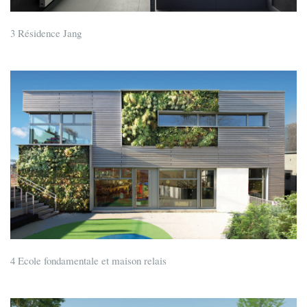
3 Résidence Jang
4 Ecole fondamentale et maison relais