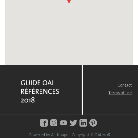
Contact
FOOTER
MENU
Terms of use
Powered by Actimage - Copyright © OAI 2018