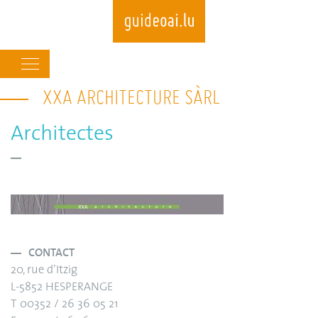
Main
navigation
XXA ARCHITECTURE SÀRL
Skip
to
main
Architectes
content
CONTACT
20, rue d’Itzig
L-5852 HESPERANGE
T 00352 / 26 36 05 21