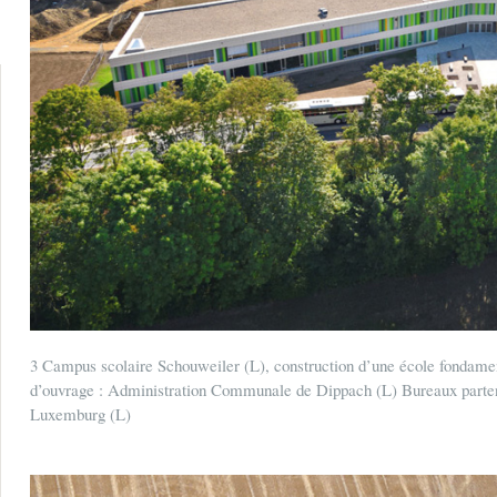
3 Campus scolaire Schouweiler (L), construction d’une école fondamen
d’ouvrage : Administration Communale de Dippach (L) Bureaux parte
Luxemburg (L)