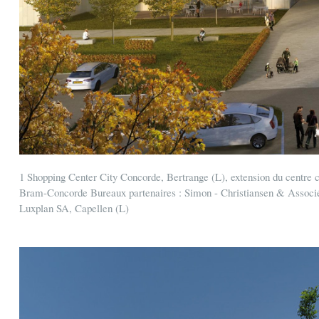
1 Shopping Center City Concorde, Bertrange (L), extension du centre c
Bram-Concorde Bureaux partenaires : Simon - Christiansen & Associé
Luxplan SA, Capellen (L)