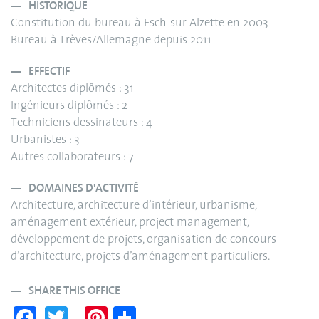
HISTORIQUE
Constitution du bureau à Esch-sur-Alzette en 2003
Bureau à Trèves/Allemagne depuis 2011
EFFECTIF
Architectes diplômés : 31
Ingénieurs diplômés : 2
Techniciens dessinateurs : 4
Urbanistes : 3
Autres collaborateurs : 7
DOMAINES D'ACTIVITÉ
Architecture, architecture d’intérieur, urbanisme,
aménagement extérieur, project management,
développement de projets, organisation de concours
d’architecture, projets d’aménagement particuliers.
SHARE THIS OFFICE
Fa
T
Pi
S