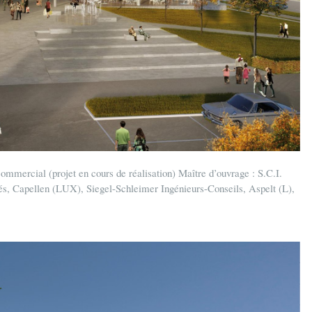
ommercial (projet en cours de réalisation) Maître d’ouvrage : S.C.I.
s, Capellen (LUX), Siegel-Schleimer Ingénieurs-Conseils, Aspelt (L),