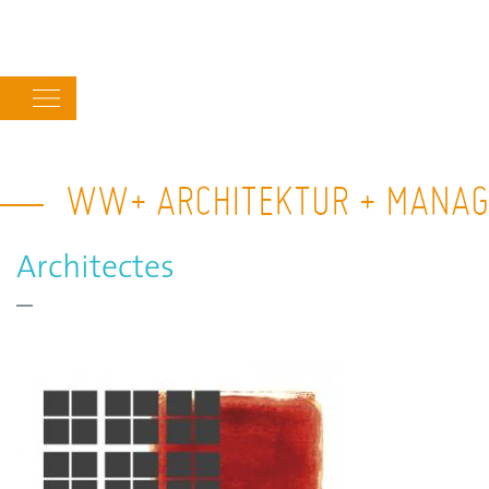
Main
navigation
WW+ ARCHITEKTUR + MANAG
Architectes