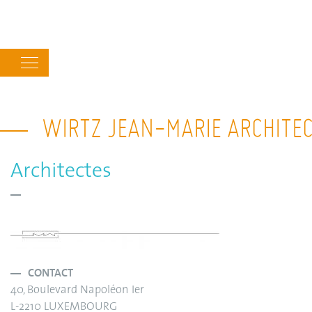
Main
navigation
WIRTZ JEAN-MARIE ARCHITE
Architectes
CONTACT
40, Boulevard Napoléon Ier
L-2210 LUXEMBOURG