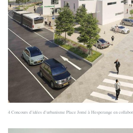
4 Concours d’idées d’urbanisme Place Jomé à Hesperange en collabora