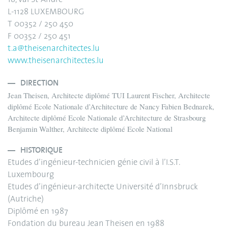
18, Val St-André
L-1128 LUXEMBOURG
T 00352 / 250 450
F 00352 / 250 451
t.a@theisenarchitectes.lu
www.theisenarchitectes.lu
DIRECTION
Jean Theisen, Architecte diplômé TUI Laurent Fischer, Architecte
diplômé Ecole Nationale d’Architecture de Nancy Fabien Bednarek,
Architecte diplômé Ecole Nationale d’Architecture de Strasbourg
Benjamin Walther, Architecte diplômé Ecole National
HISTORIQUE
Etudes d’ingénieur-technicien génie civil à l’I.S.T.
Luxembourg
Etudes d’ingénieur-architecte Université d’Innsbruck
(Autriche)
Diplômé en 1987
Fondation du bureau Jean Theisen en 1988