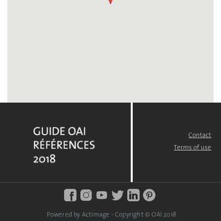
Contact
FOOTER
MENU
Terms of use
Powered by Actimage - Copyright © OAI 2018