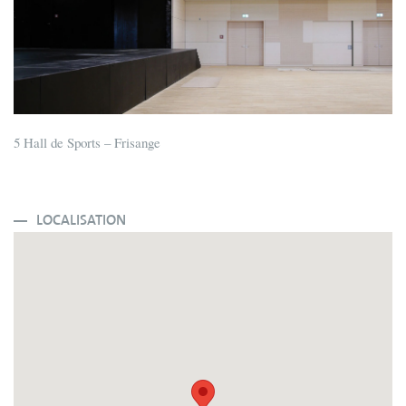
5 Hall de Sports – Frisange
LOCALISATION