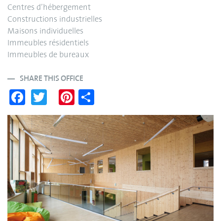
Centres d’hébergement
Constructions industrielles
Maisons individuelles
Immeubles résidentiels
Immeubles de bureaux
SHARE THIS OFFICE
Fa
T
Pi
S
ce
wi
nt
ha
bo
tte
er
re
ok
r
es
t