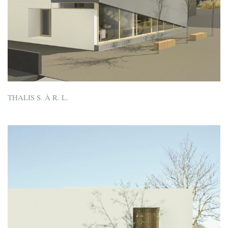
THALIS S. À R. L.