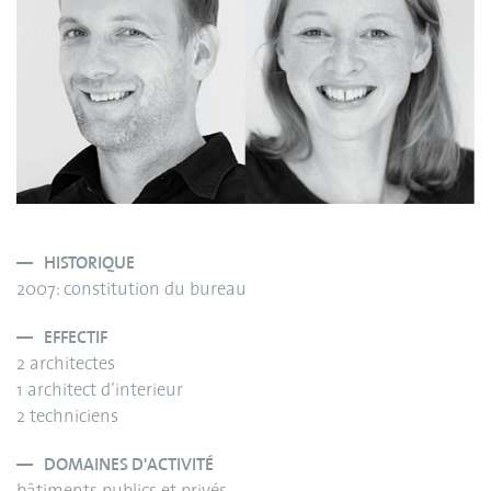
HISTORIQUE
2007: constitution du bureau
EFFECTIF
2 architectes
1 architect d’interieur
2 techniciens
DOMAINES D'ACTIVITÉ