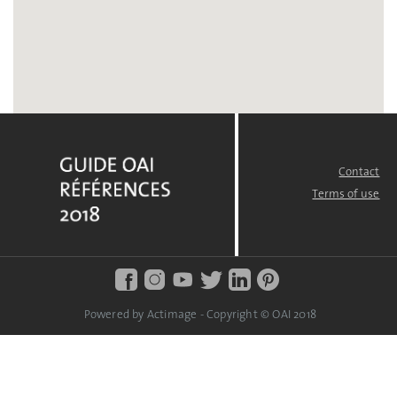
Contact
FOOTER
MENU
Terms of use
Powered by Actimage - Copyright © OAI 2018