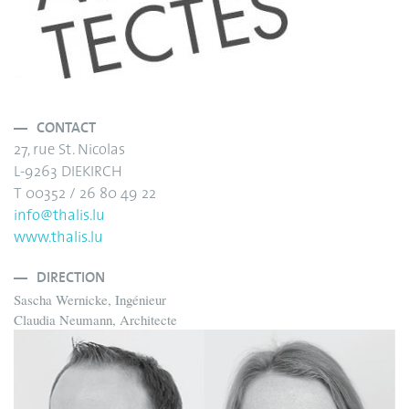
CONTACT
27, rue St. Nicolas
L-9263 DIEKIRCH
T 00352 / 26 80 49 22
info@thalis.lu
www.thalis.lu
DIRECTION
Sascha Wernicke, Ingénieur
Claudia Neumann, Architecte