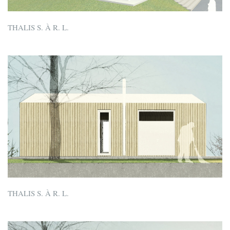
THALIS S. À R. L.
THALIS S. À R. L.