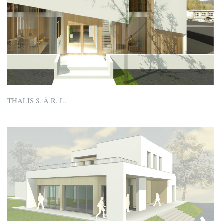
THALIS S. À R. L.