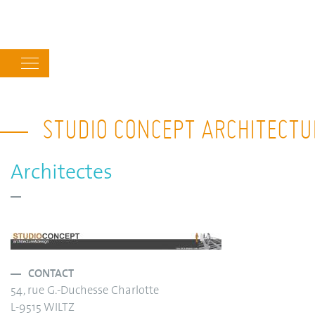
Main
navigation
STUDIO CONCEPT ARCHITECTU
Architectes
CONTACT
54, rue G.-Duchesse Charlotte
L-9515 WILTZ