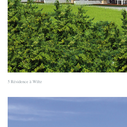
5 Résidence à Wiltz