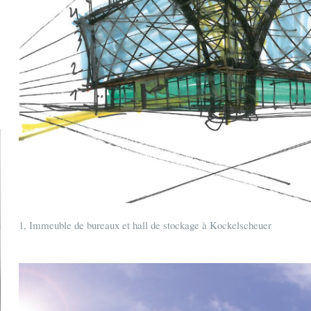
1, Immeuble de bureaux et hall de stockage à Kockelscheuer