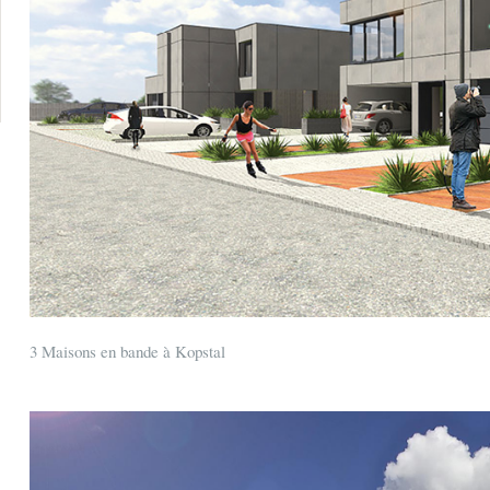
3 Maisons en bande à Kopstal