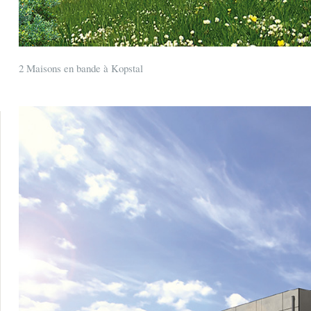
2 Maisons en bande à Kopstal