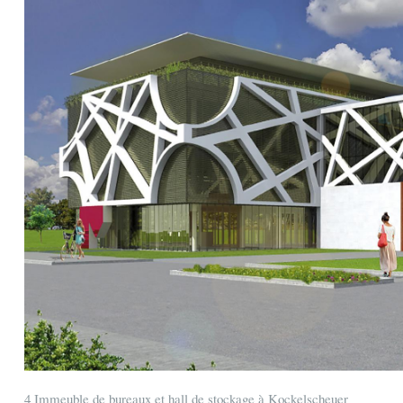
4 Immeuble de bureaux et hall de stockage à Kockelscheuer