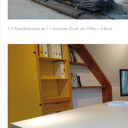
1-3 Transformation de l’« Ancienne Ecole des Filles » à Kayl