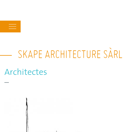
Main
navigation
SKAPE ARCHITECTURE SÀRL
Architectes