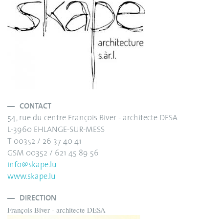
CONTACT
54, rue du centre François Biver - architecte DESA
L-3960 EHLANGE-SUR-MESS
T 00352 / 26 37 40 41
GSM 00352 / 621 45 89 56
info@skape.lu
www.skape.lu
DIRECTION
François Biver - architecte DESA