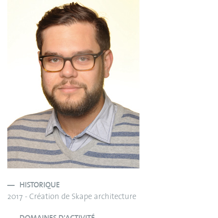
HISTORIQUE
2017 - Création de Skape architecture