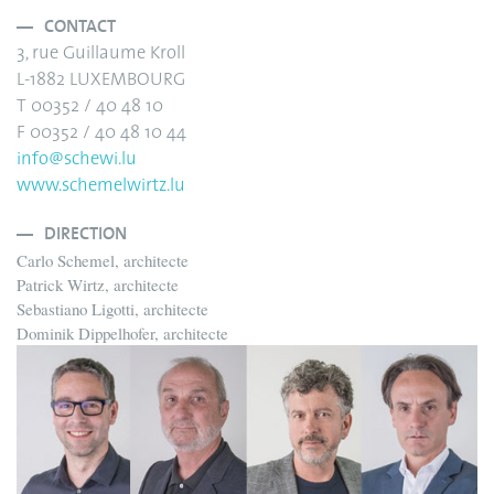
CONTACT
3, rue Guillaume Kroll
L-1882 LUXEMBOURG
T 00352 / 40 48 10
F 00352 / 40 48 10 44
info@schewi.lu
www.schemelwirtz.lu
DIRECTION
Carlo Schemel, architecte
Patrick Wirtz, architecte
Sebastiano Ligotti, architecte
Dominik Dippelhofer, architecte