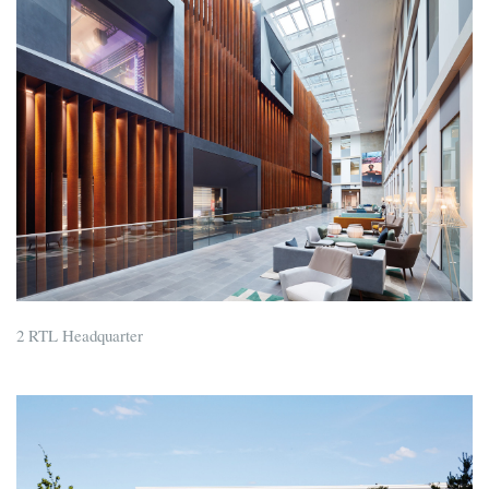
2 RTL Headquarter