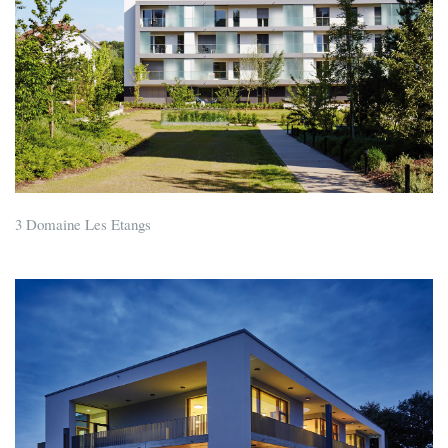
3 Domaine Les Etangs