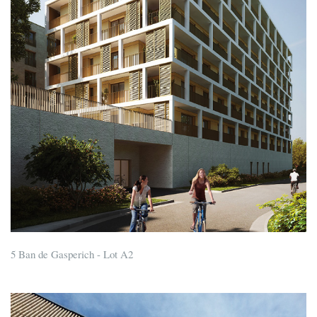
5 Ban de Gasperich - Lot A2