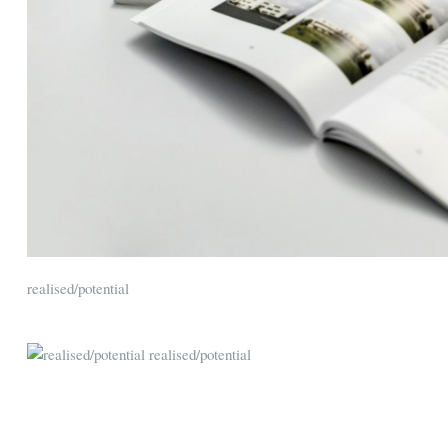
realised/potential
realised/potential