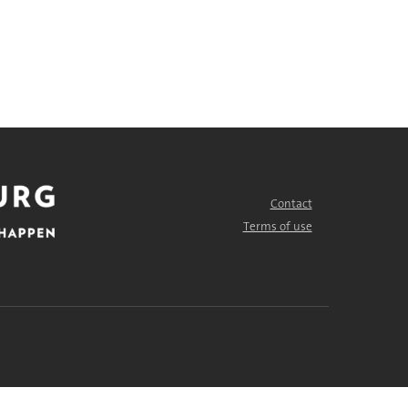
Contact
FOOTER
MENU
Terms of use