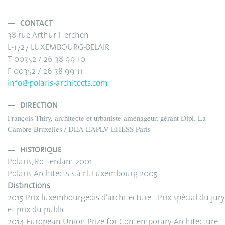
CONTACT
38 rue Arthur Herchen
L-1727 LUXEMBOURG-BELAIR
T 00352 / 26 38 99 10
F 00352 / 26 38 99 11
info@polaris-architects.com
DIRECTION
François Thiry, architecte et urbaniste-aménageur, gérant Dipl. La
Cambre Bruxelles / DEA EAPLV-EHESS Paris
HISTORIQUE
Polaris, Rotterdam 2001
Polaris Architects s.à r.l. Luxembourg 2005
Distinctions
2015 Prix luxembourgeois d’architecture - Prix spécial du jury
et prix du public
2014 European Union Prize for Contemporary Architecture -