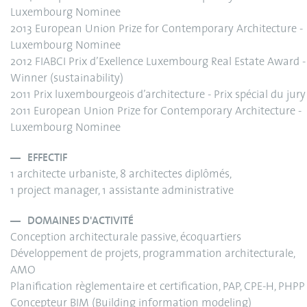
Luxembourg Nominee
2013 European Union Prize for Contemporary Architecture -
Luxembourg Nominee
2012 FIABCI Prix d’Exellence Luxembourg Real Estate Award -
Winner (sustainability)
2011 Prix luxembourgeois d’architecture - Prix spécial du jury
2011 European Union Prize for Contemporary Architecture -
Luxembourg Nominee
EFFECTIF
1 architecte urbaniste, 8 architectes diplômés,
1 project manager, 1 assistante administrative
DOMAINES D'ACTIVITÉ
Conception architecturale passive, écoquartiers
Développement de projets, programmation architecturale,
AMO
Planification règlementaire et certification, PAP, CPE-H, PHPP
Concepteur BIM (Building information modeling)