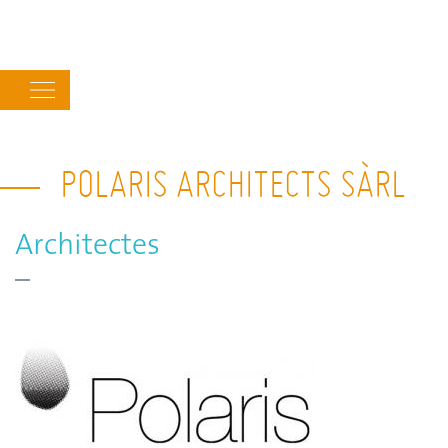
Main
navigation
POLARIS ARCHITECTS SÀRL
Architectes