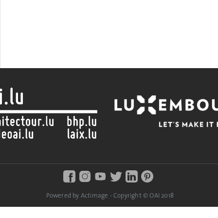
Powered by Actimage - Copyright © OAI 2018