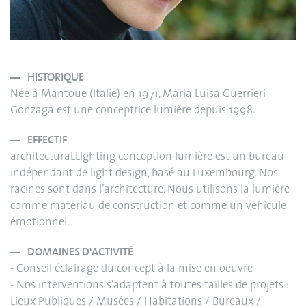
HISTORIQUE
Née à Mantoue (Italie) en 1971, Maria Luisa Guerrieri
Gonzaga est une conceptrice lumière depuis 1998.
EFFECTIF
architecturaLLighting conception lumière est un bureau
indépendant de light design, basé au Luxembourg. Nos
racines sont dans l’architecture. Nous utilisons la lumière
comme matériau de construction et comme un véhicule
émotionnel.
DOMAINES D'ACTIVITÉ
- Conseil éclairage du concept à la mise en oeuvre
- Nos interventions s’adaptent à toutes tailles de projets :
Lieux Publiques / Musées / Habitations / Bureaux /