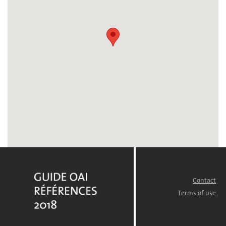
Contact
FOOTER
MENU
Terms of use