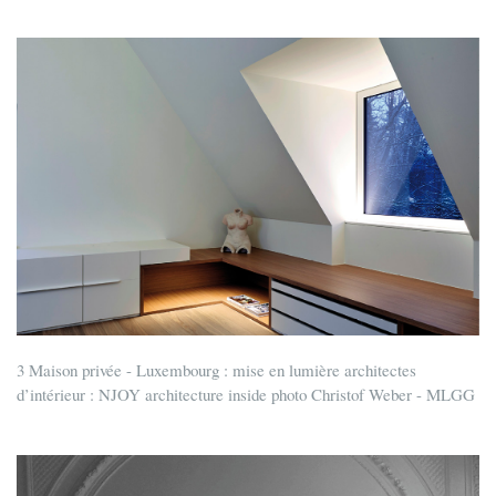
3 Maison privée - Luxembourg : mise en lumière architectes
d’intérieur : NJOY architecture inside photo Christof Weber - MLGG