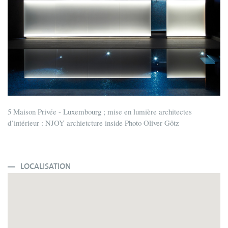
5 Maison Privée - Luxembourg ; mise en lumière architectes
d’intérieur : NJOY archietcture inside Photo Oliver Gôtz
LOCALISATION