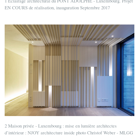
1 Eclairage architectural du PONT ADOLPHE - Luxembourg. Projet
EN COURS de réalisation, inauguration Septembre 2017
2 Maison privée - Luxembourg : mise en lumière architectes
d’intérieur : NJOY architecture inside photo Christof Weber - MLGG