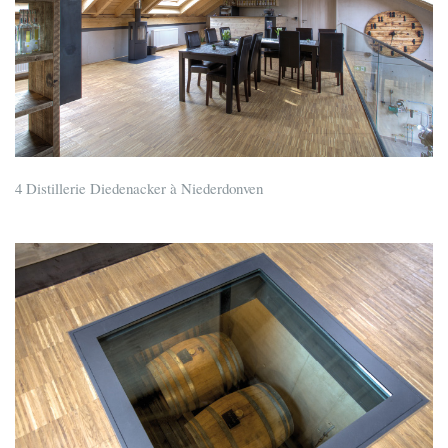
4 Distillerie Diedenacker à Niederdonven