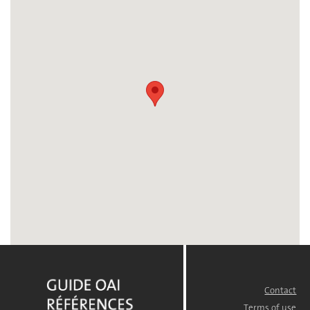
Contact
FOOTER
MENU
Terms of use