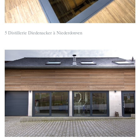
5 Distillerie Diedenacker à Niederdonven