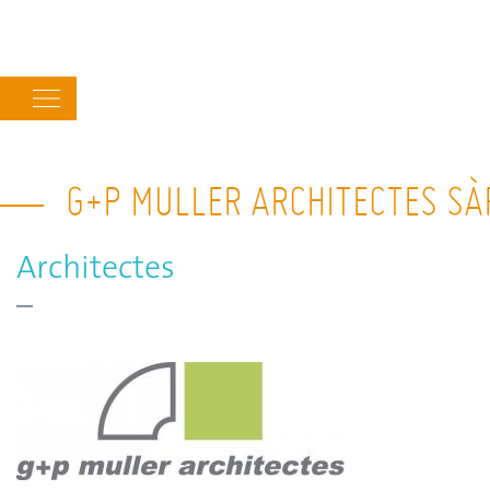
Main
navigation
G+P MULLER ARCHITECTES SÀ
Architectes