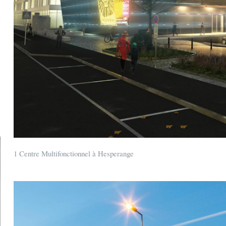
1 Centre Multifonctionnel à Hesperange