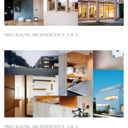
FREI (RAUM) ARCHITEKTEN S. À R. L.
FREI (RAUM) ARCHITEKTEN S. À R. L.