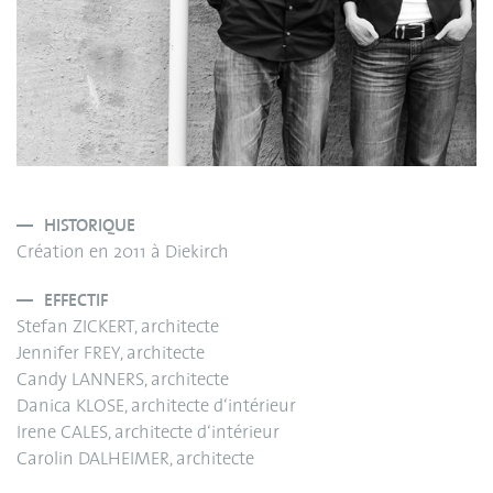
HISTORIQUE
Création en 2011 à Diekirch
EFFECTIF
Stefan ZICKERT, architecte
Jennifer FREY, architecte
Candy LANNERS, architecte
Danica KLOSE, architecte d‘intérieur
Irene CALES, architecte d‘intérieur
Carolin DALHEIMER, architecte