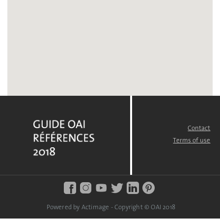
Contact
FOOTER
MENU
Terms of use
Powered by Actimage - Copyright © OAI 2018