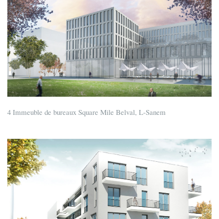
4 Immeuble de bureaux Square Mile Belval, L-Sanem