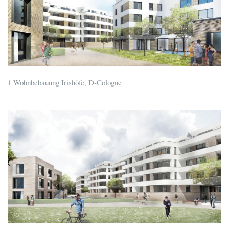
1 Wohnbebauung Irishöfe, D-Cologne