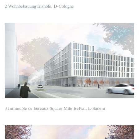
2 Wohnbebauung Irishöfe, D-Cologne
3 Immeuble de bureaux Square Mile Belval, L-Sanem