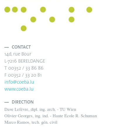
CONTACT
14d, rue Bour
L-7216 BERELDANGE
T 00352 / 33 86 86
F 00352 / 33 20 81
info@coeba.lu
www.coeba.lu
DIRECTION
Dave Lefèvre, dipl. ing. arch. - TU Wien
Olivier Georges, ing. ind. - Haute Ecole R. Schuman
Marco Ramos, tech. gén. civil