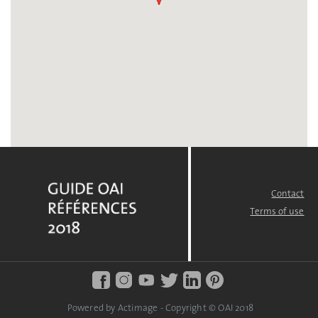
Contact
FOOTER
MENU
Terms of use
Powered by Actimage - Copyright © OAI 2018