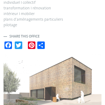
individuel I collectif
transformation I rénovation
intérieur I mobilier
plans d‘aménagements particuliers
pilotage
SHARE THIS OFFICE
Fa
T
Pi
S
ce
wi
nt
ha
bo
tte
er
re
ok
r
es
t