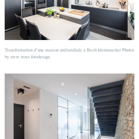
Transformation d’une maison unifamiliale a Bech-kleinmacher Photos
by steve troes fotodesign