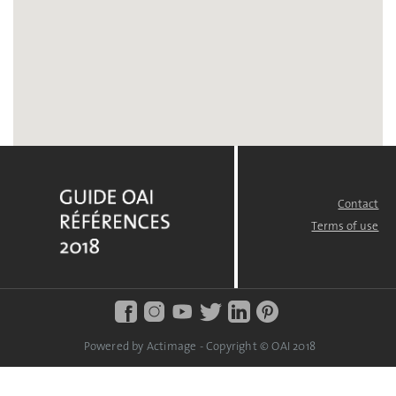
Contact
FOOTER
MENU
Terms of use
Powered by Actimage - Copyright © OAI 2018