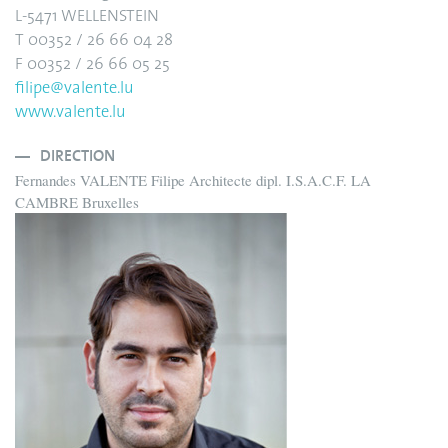
L-5471 WELLENSTEIN
T 00352 / 26 66 04 28
F 00352 / 26 66 05 25
filipe@valente.lu
www.valente.lu
DIRECTION
Fernandes VALENTE Filipe Architecte dipl. I.S.A.C.F. LA
CAMBRE Bruxelles