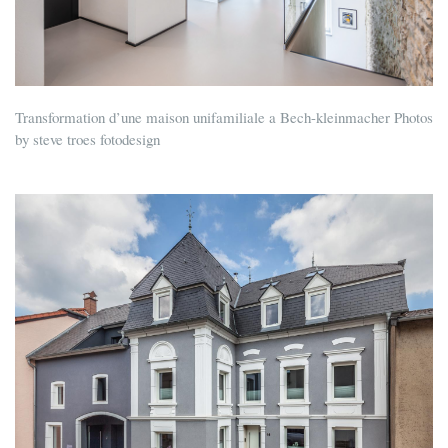
Transformation d’une maison unifamiliale a Bech-kleinmacher Photos
by steve troes fotodesign