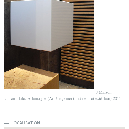
8 Maison
unifamiliale, Allemagne (Aménagement intérieur et extérieur) 2011
LOCALISATION