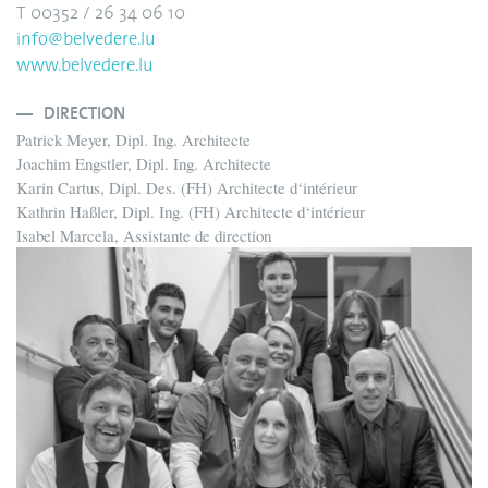
T 00352 / 26 34 06 10
info@belvedere.lu
www.belvedere.lu
DIRECTION
Patrick Meyer, Dipl. Ing. Architecte
Joachim Engstler, Dipl. Ing. Architecte
Karin Cartus, Dipl. Des. (FH) Architecte d‘intérieur
Kathrin Haßler, Dipl. Ing. (FH) Architecte d‘intérieur
Isabel Marcela, Assistante de direction