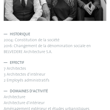
HISTORIQUE
2004: Constitution de la société
2016: Changement de la dénomination sociale en
BELVEDERE Architecture S.A.
EFFECTIF
7 Architectes
3 Architectes d‘intérieur
2 Employés administratifs
DOMAINES D'ACTIVITÉ
Architecture
Architecture d‘intérieur
Aménagement extérieur et études urbanistiques