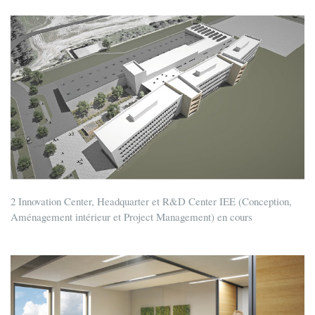
2 Innovation Center, Headquarter et R&D Center IEE (Conception,
Aménagement intérieur et Project Management) en cours