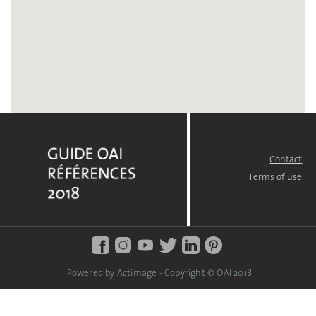
Contact
FOOTER
MENU
Terms of use
Powered by Actimage - Copyright © OAI 2018