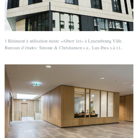
1 Bâtiment à utilisation mixte «Albert 1er» à Luxembourg Ville.
Bureaux d’études: Simone & Christiansen s.a., Lux-Ibea s.à r.l..