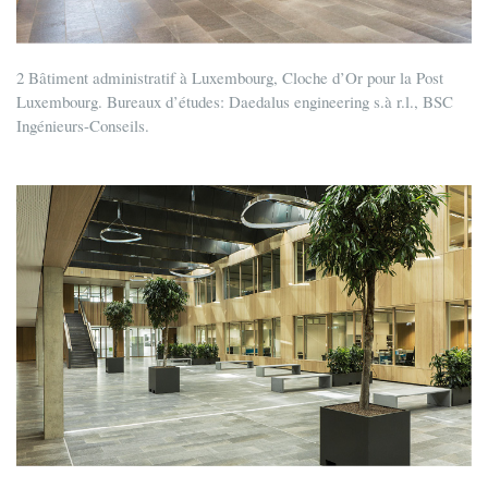
2 Bâtiment administratif à Luxembourg, Cloche d’Or pour la Post
Luxembourg. Bureaux d’études: Daedalus engineering s.à r.l., BSC
Ingénieurs-Conseils.