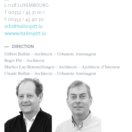
L-1128 LUXEMBOURG
T 00352 / 45 31 01 1
F 00352 / 45 40 70
info@ballinipitt.lu
wwww.ballinipitt.lu
DIRECTION
Gilbert Ballini – Architecte – Urbaniste Aménageur
Roger Pitt – Architecte
Marlies Luy-Rommelfangen – Architecte – Architecte d’Interieur
Claude Ballini – Architecte – Urbaniste Aménageur