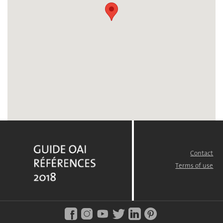
Contact
FOOTER
MENU
Terms of use