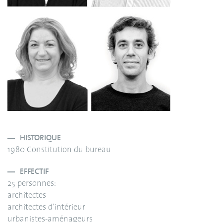
HISTORIQUE
1980 Constitution du bureau
EFFECTIF
25 personnes:
architectes
architectes d’intérieur
urbanistes-aménageurs