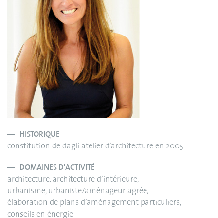
HISTORIQUE
constitution de dagli atelier d’architecture en 2005
DOMAINES D'ACTIVITÉ
architecture, architecture d’intérieure,
urbanisme, urbaniste/aménageur agrée,
élaboration de plans d’aménagement particuliers,
conseils en énergie