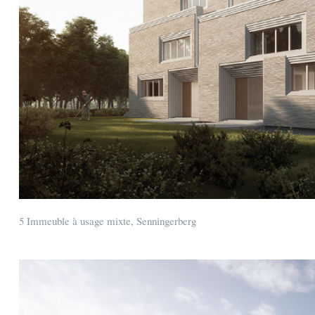
5 Immeuble à usage mixte, Senningerberg