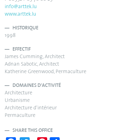
info@arttek.lu
www.arttek.lu
HISTORIQUE
1998
EFFECTIF
James Cumming, Architect
Adnan Sabotic, Architect
Katherine Greenwood, Permaculture
DOMAINES D'ACTIVITÉ
Architecture
Urbanisme
Architecture d’intérieur
Permaculture
SHARE THIS OFFICE