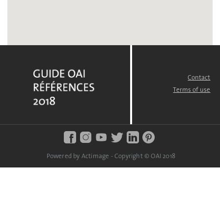
Contact
FOOTER
MENU
Terms of use
Powered by Actimage - Copyright © OAI 2018