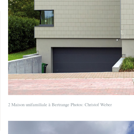
2 Maison unifamiliale à Bertrange Photos: Christof Weber