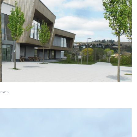
anven