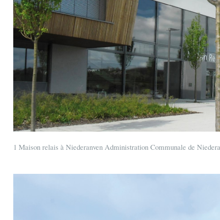
1 Maison relais à Niederanven Administration Communale de Nieder