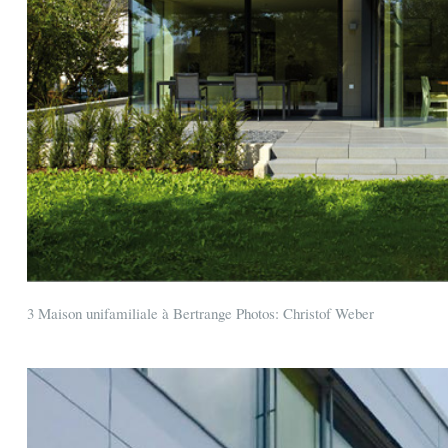
3 Maison unifamiliale à Bertrange Photos: Christof Weber