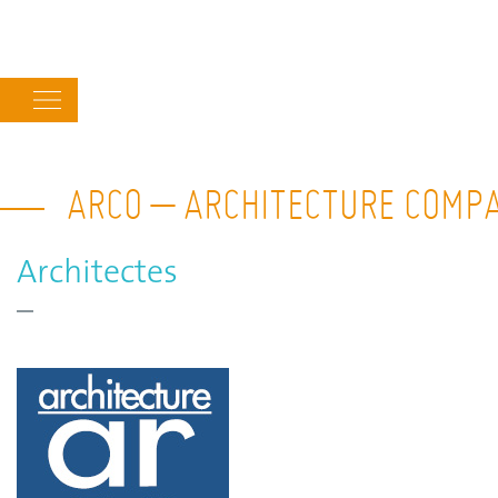
Main
navigation
ARCO – ARCHITECTURE COMP
Architectes