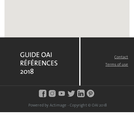
Contact
FOOTER
MENU
Terms of use
Powered by Actimage - Copyright © OAI 2018