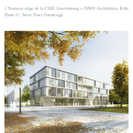
1 Nouveau siège de la CSSF, Luxembourg + JSWD Architekten, Köln
Photo © : Steve Troes Fotodesign