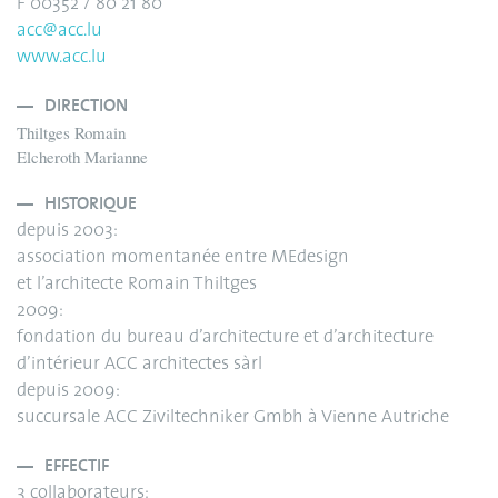
F 00352 / 80 21 80
acc@acc.lu
www.acc.lu
DIRECTION
Thiltges Romain
Elcheroth Marianne
HISTORIQUE
depuis 2003:
association momentanée entre MEdesign
et l’architecte Romain Thiltges
2009:
fondation du bureau d’architecture et d’architecture
d’intérieur ACC architectes sàrl
depuis 2009:
succursale ACC Ziviltechniker Gmbh à Vienne Autriche
EFFECTIF
3 collaborateurs: