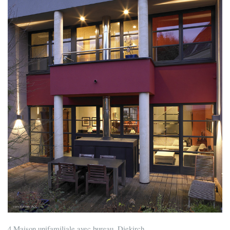
4 Maison unifamiliale avec bureau, Diekirch