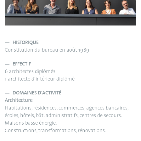
HISTORIQUE
Constitution du bureau en août 1989
EFFECTIF
6 architectes diplômés
1 architecte d’intérieur diplômé
DOMAINES D'ACTIVITÉ
Architecture
Habitations, résidences, commerces, agences bancaires,
écoles, hôtels, bât. administratifs, centres de secours.
Maisons basse énergie.
Constructions, transformations, rénovations.