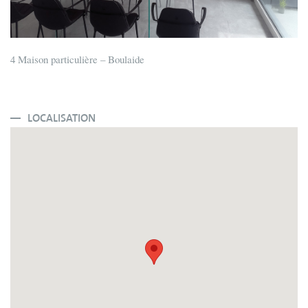
4 Maison particulière – Boulaide
LOCALISATION