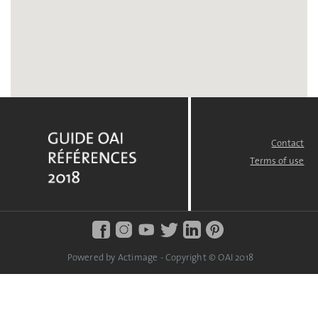
Contact
FOOTER
MENU
Terms of use
Powered by Actimage - Copyright © OAI 2018