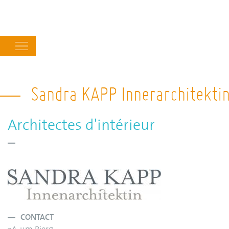
Main
navigation
Sandra KAPP Innerarchitekti
Architectes d'intérieur
CONTACT