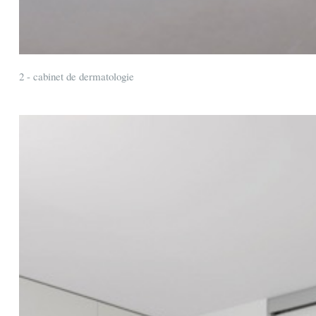
2 - cabinet de dermatologie