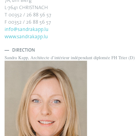
7A, um Bierg
L-7641 CHRISTNACH
T 00352 / 26 88 56 57
F 00352 / 26 88 56 57
info@sandrakapp.lu
www.sandrakapp.lu
DIRECTION
Sandra Kapp, Architecte d’intérieur indépendant diplomée FH Trier (D)