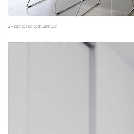
2 - cabinet de dermatologie