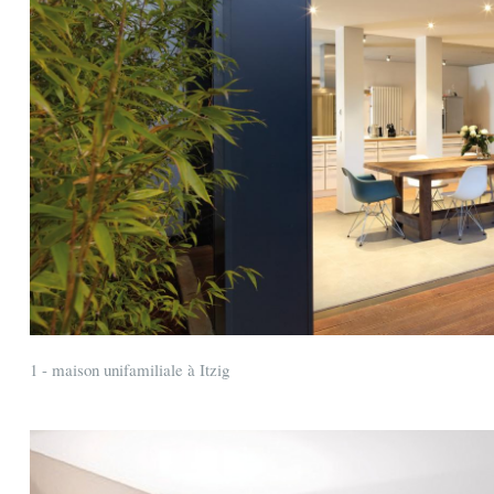
1 - maison unifamiliale à Itzig