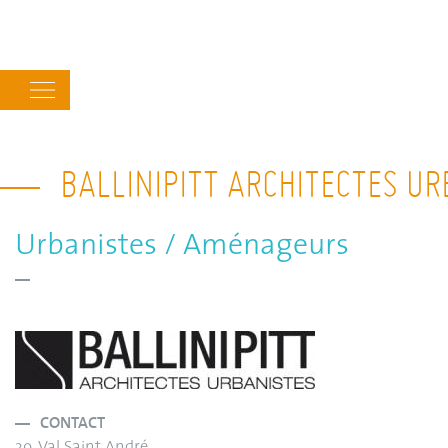
Main
navigation
BALLINIPITT ARCHITECTES U
Urbanistes / Aménageurs
CONTACT
39, Val Saint André