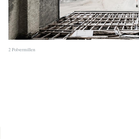
2 Polvermillen