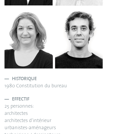
HISTORIQUE
1980 Constitution du bureau
EFFECTIF
25 personnes:
architectes
architectes d’intérieur
urbanistes-aménageurs