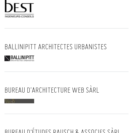
BALLINIPITT ARCHITECTES URBANISTES
BUREAU D‘ARCHITECTURE WEB SÀRL
BUREAU D’ÉTUDES RAUSCH & ASSOCIES SÀRL