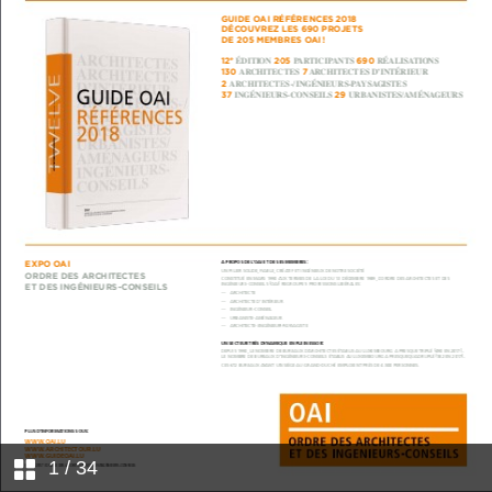
1
/ 34