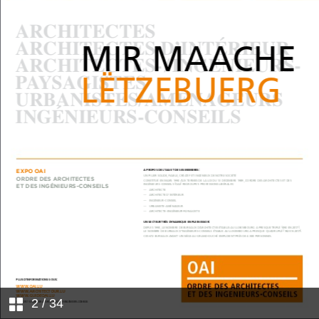
2
/ 34